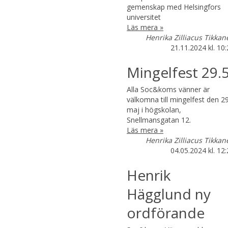
gemenskap med Helsingfors
universitet
Läs mera »
Henrika Zilliacus Tikkan
21.11.2024
kl. 10
Mingelfest 29.
Alla Soc&koms vänner är
välkomna till mingelfest den 2
maj i högskolan,
Snellmansgatan 12.
Läs mera »
Henrika Zilliacus Tikkan
04.05.2024
kl. 12
Henrik
Hägglund ny
ordförande