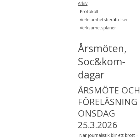
Arkiv
Protokoll
Verksamhetsberättelser
Verksametsplaner
Årsmöten,
Soc&kom-
dagar
ÅRSMÖTE OC
FÖRELÄSNING
ONSDAG
25.3.2026
När journalistik blir ett brott -