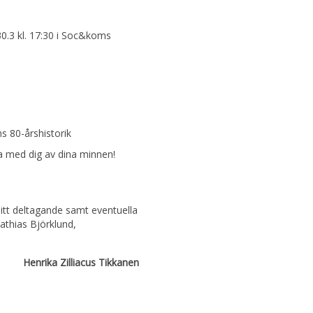
.3 kl. 17:30 i Soc&koms
 80-årshistorik
a med dig av dina minnen!
itt deltagande samt eventuella
Mathias Björklund,
Henrika Zilliacus Tikkanen